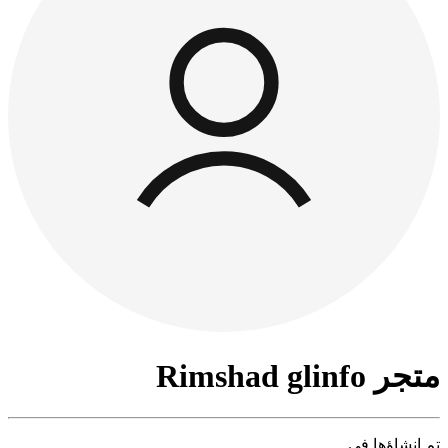
متجر Rimshad glinfo
تم إنشاؤها في