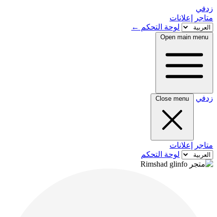
زدفي
متاجر
إعلانات
لوحة التحكم
←
Open main menu
زدفي
Close menu
متاجر
إعلانات
لوحة التحكم