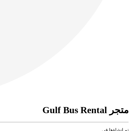
متجر Gulf Bus Rental
تم إنشاؤها في