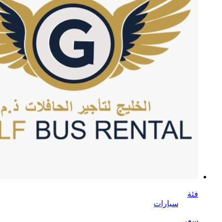
فئة
سيارات
سعر