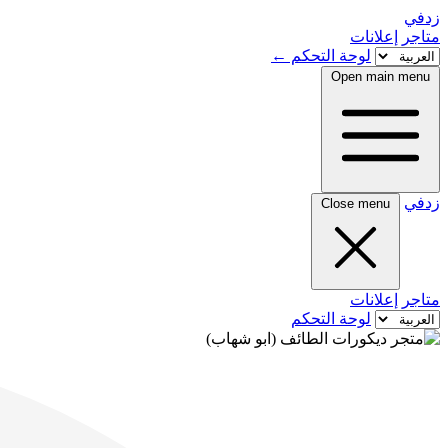
زدفي
متاجر
إعلانات
لوحة التحكم
←
Open main menu
زدفي
Close menu
متاجر
إعلانات
لوحة التحكم