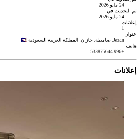
24 مايو 2026
تم التحديث في
24 مايو 2026
إعلانات
1
عنوان
Jazan,
صامطة,
جازان,
المملكة العربية السعودية
🇸🇦
هاتف
+996 533875644
إعلانات