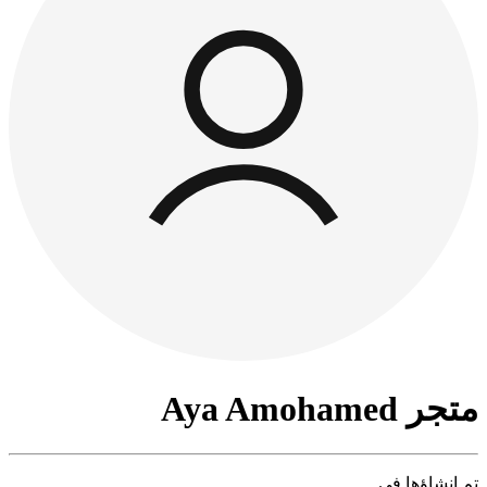
متجر Aya Amohamed
تم إنشاؤها في