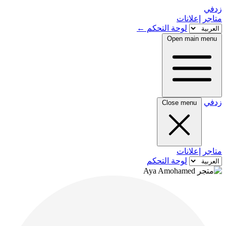
زدفي
متاجر
إعلانات
لوحة التحكم
←
Open main menu
زدفي
Close menu
متاجر
إعلانات
لوحة التحكم