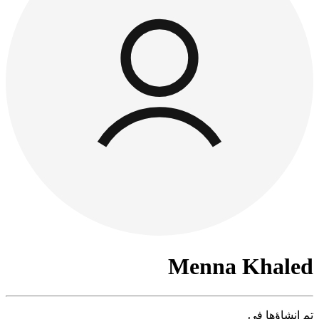
Menna Khaled
تم إنشاؤها في