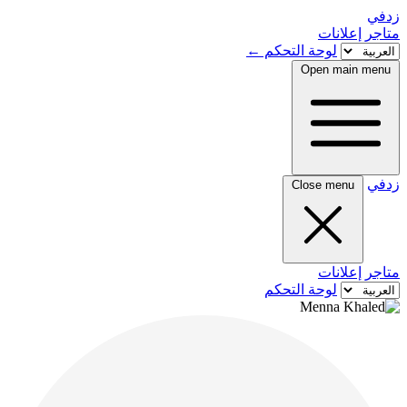
زدفي
متاجر
إعلانات
لوحة التحكم
←
Open main menu
زدفي
Close menu
متاجر
إعلانات
لوحة التحكم