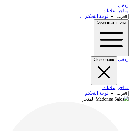
زدفي
متاجر
إعلانات
لوحة التحكم
←
Open main menu
زدفي
Close menu
متاجر
إعلانات
لوحة التحكم