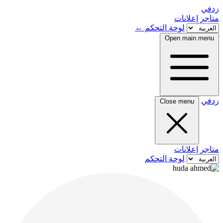
زدفي
متاجر
إعلانات
لوحة التحكم
←
Open main menu
زدفي
Close menu
متاجر
إعلانات
لوحة التحكم