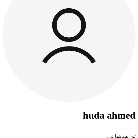
huda ahmed
تم إنشاؤها في