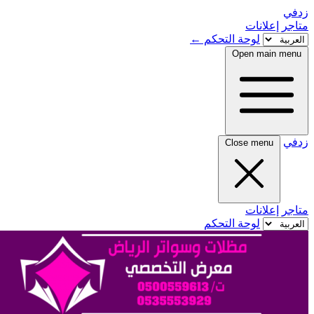
زدفي
متاجر
إعلانات
لوحة التحكم
←
Open main menu
زدفي
Close menu
متاجر
إعلانات
لوحة التحكم