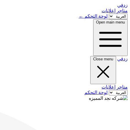
زدفي
متاجر
إعلانات
لوحة التحكم
←
Open main menu
زدفي
Close menu
متاجر
إعلانات
لوحة التحكم