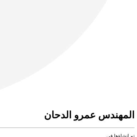
المهندس عمرو الدحان
تم إنشاؤها في