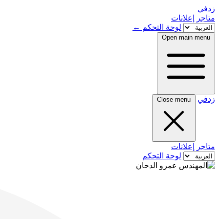
زدفي
متاجر
إعلانات
لوحة التحكم
←
Open main menu
زدفي
Close menu
متاجر
إعلانات
لوحة التحكم