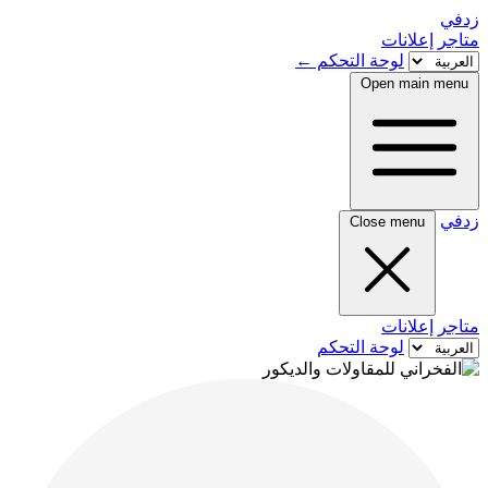
زدفي
متاجر
إعلانات
لوحة التحكم
←
Open main menu
زدفي
Close menu
متاجر
إعلانات
لوحة التحكم