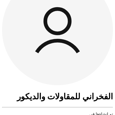
الفخراني للمقاولات والديكور
تم إنشاؤها في