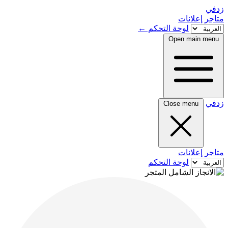
زدفي
متاجر
إعلانات
لوحة التحكم
←
Open main menu
زدفي
Close menu
متاجر
إعلانات
لوحة التحكم