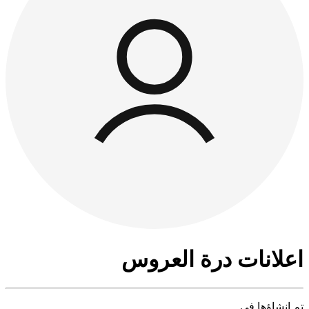
اعلانات درة العروس
تم إنشاؤها في