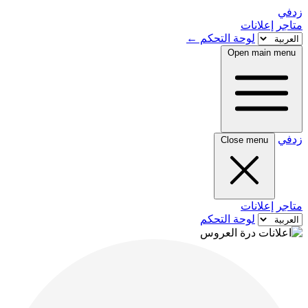
زدفي
متاجر
إعلانات
لوحة التحكم
←
Open main menu
زدفي
Close menu
متاجر
إعلانات
لوحة التحكم