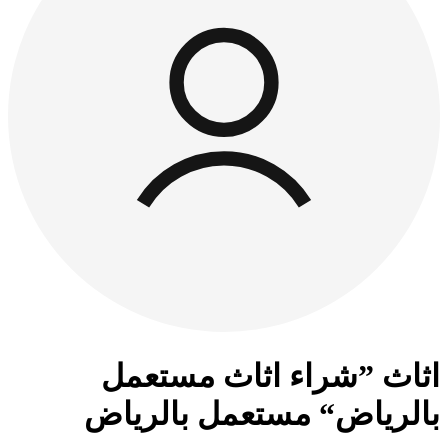
‫اثاث ”شراء اثاث مستعمل