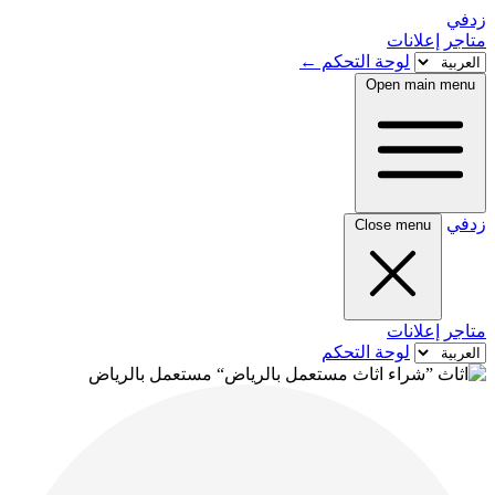
زدفي
متاجر
إعلانات
لوحة التحكم
←
Open main menu
زدفي
Close menu
متاجر
إعلانات
لوحة التحكم