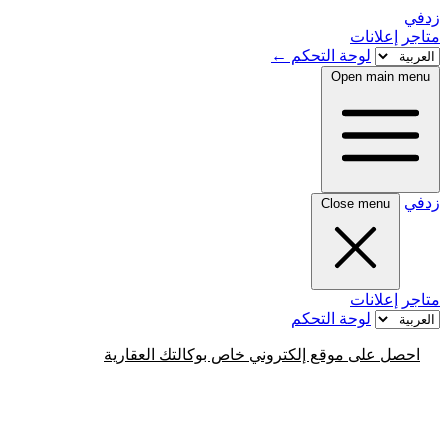
زدفي
متاجر
إعلانات
لوحة التحكم
←
Open main menu
زدفي
Close menu
متاجر
إعلانات
لوحة التحكم
احصل على موقع إلكتروني خاص بوكالتك العقارية