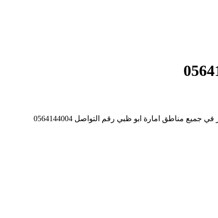
ع مناطق امارة ابو ظبي رقم التواصل 0564144004