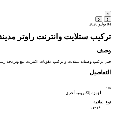
×
❮
❯
04 يوليو 2026
تركيب ستلايت وانترنت راوتر مدينة محمد بن
وصف
فني تركيب وصيانة ستلايت و تركيب مقويات الانترنت بيع وبرمجة رسيفرا
التفاصيل
فئة
أجهزه إلكترونية أخرى
نوع القائمة
عرض