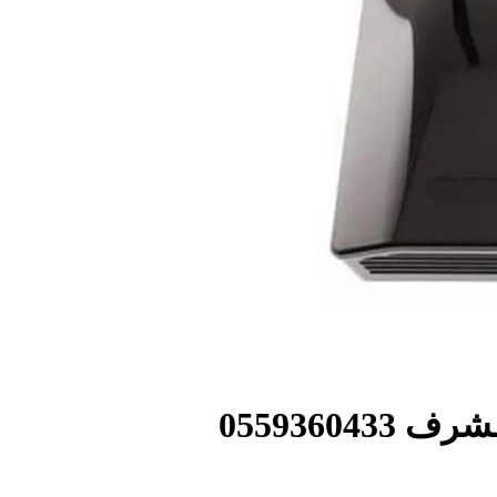
0559360