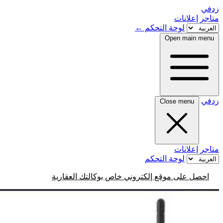
زدفي
متاجر
إعلانات
لوحة التحكم
←
Open main menu
زدفي
Close menu
متاجر
إعلانات
لوحة التحكم
احصل على موقع إلكتروني خاص بوكالتك العقارية