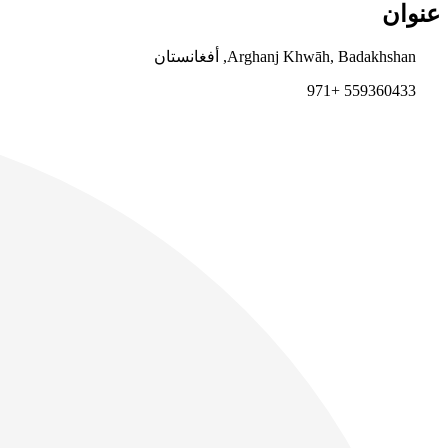
عنوان
Arghanj Khwāh, Badakhshan, أفغانستان
559360433 +971