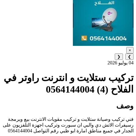
×
❮
❯
04 يوليو 2026
تركيب ستلايت و انترنت راوتر في
الفلاح (4) 0564144004
وصف
فني تركيب وصيانة ستلايت و تركيب مقويات الانترنت بيع وبرمجة
رسيفرات الاتش دي والبي ان سبورت وتركيب اجهزة التلفزيون على
الجدار في جميع مناطق امارة ابو ظبي رقم التواصل 0564144004