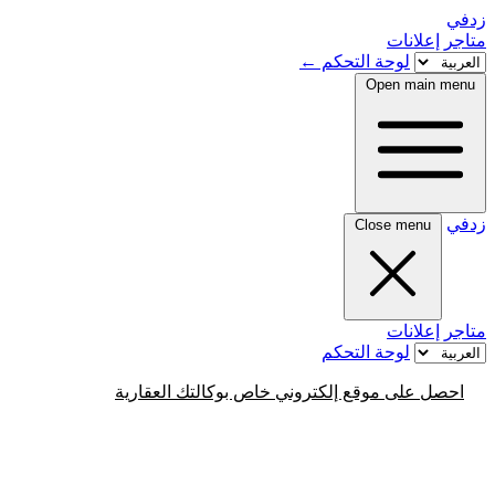
زدفي
متاجر
إعلانات
لوحة التحكم
←
Open main menu
زدفي
Close menu
متاجر
إعلانات
لوحة التحكم
احصل على موقع إلكتروني خاص بوكالتك العقارية