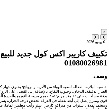
×
❮
❯
01 يونيو 2026
01080026981
وصف
خاصية البلازما الفعالة لتنقية الهواء من الأتربة والروائح: يحتوي جه
الغبار الدقيقة، الدخان، وحبوب اللقاح، بالإضافة إلى القضاء على الروا
ومعتمد لمدة 5 سنوات من ميراكو كاريير: اشترِ وأنت مطم