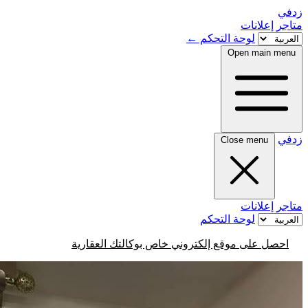
زدفي
متاجر
إعلانات
لوحة التحكم
←
Open main menu
زدفي
Close menu
متاجر
إعلانات
لوحة التحكم
احصل على موقع إلكتروني خاص بوكالتك العقارية