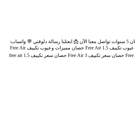
مميزات تكييف فري اير نيو ريلاكس اختيار مثالي للمنزل والمكتب تبريد سريع بلازما لتنقية الهواء هواء نقي ومنعش شاشة ديچيتال حديثة ضمان 5 سنوات تواصل معنا الآن 📩 ابعتلنا رسالة دلوقتي 💬 واتساب:
01067677298 👉 https://wa.me/201067677298 📞 01150445556 | 01069568688 | 01122256005 | 01067677298 موقعنا : https://rivercool.co/ عيوب تكييف Free Air 1.5 حصان مميزات وعيوب تكييف Free Air
سعر تكييف Free Air 1.5 حصان بارد فقط سعر تكييف Free Air 1.5 حصان انفرتر سعر تكييف Free Air 1.5 حصان اليوم أسعار تكييف Free Air 2.25 حصان سعر تكييف Free Air 3 حصان سعر تكييف free air 1.5