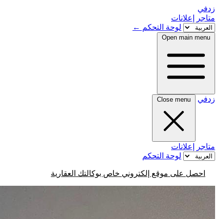
زدفي
متاجر
إعلانات
لوحة التحكم
←
Open main menu
زدفي
Close menu
متاجر
إعلانات
لوحة التحكم
احصل على موقع إلكتروني خاص بوكالتك العقارية