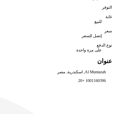
التوفر
غاية
للبيع
سعر
إتصل للسعر
نوع الدفع
على مرة واحدة
عنوان
Al Muntazah, اسكندرية, مصر
1001160396 +20