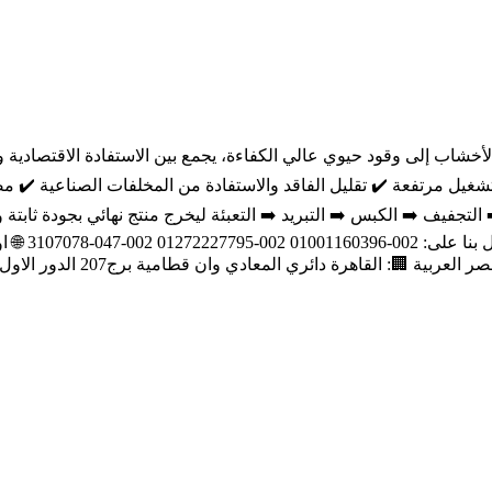
شاب إلى وقود حيوي عالي الكفاءة، يجمع بين الاستفادة الاقتصادية وال
غيل مرتفعة ✔️ تقليل الفاقد والاستفادة من المخلفات الصناعية ✔️ م
 التجفيف ➡️ الكبس ➡️ التبريد ➡️ التعبئة ليخرج منتج نهائي بجودة ثابت