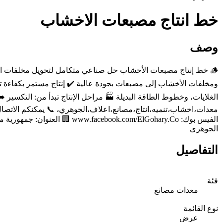
خط انتاج مصبعات الاخشاب
وصف
🪵 خط إنتاج مصبعات الأخشاب حل صناعي متكامل لتحويل مخلفات الأخ
ومخلفات الأخشاب إلى مصبعات بجودة عالية ✔️ إنتاج مستمر بكفاءة تش
الغلايات، وخطوط الطاقة البديلة 🏭 مراحل الإنتاج تبدأ من: التكسير ➡️
الجوهرى
التفاصيل
فئة
معدات مصانع
نوع القائمة
عرض