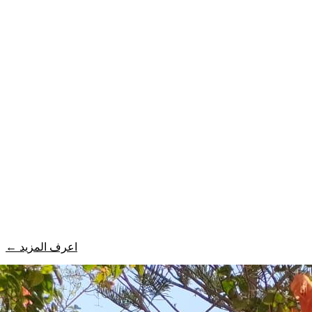
اعرف المزيد
←