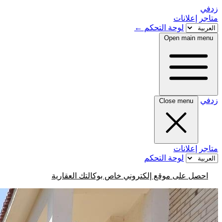
زدفي
متاجر
إعلانات
لوحة التحكم
←
Open main menu
زدفي
Close menu
متاجر
إعلانات
لوحة التحكم
احصل على موقع إلكتروني خاص بوكالتك العقارية