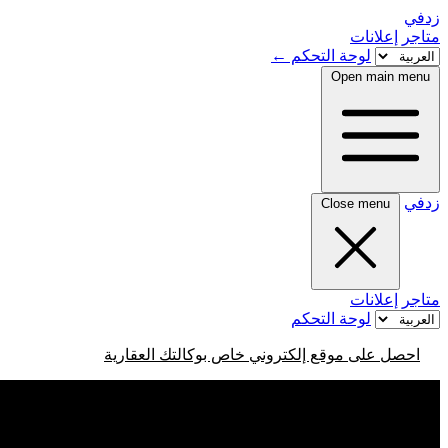
زدفي
متاجر
إعلانات
لوحة التحكم
←
Open main menu
زدفي
Close menu
متاجر
إعلانات
لوحة التحكم
احصل على موقع إلكتروني خاص بوكالتك العقارية