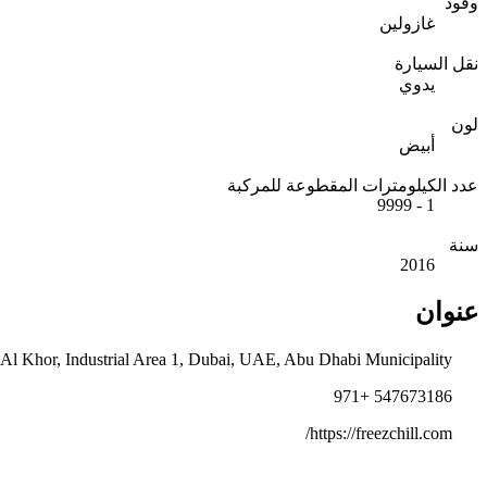
وقود
غازولين
نقل السيارة
يدوي
لون
أبيض
عدد الكيلومترات المقطوعة للمركبة
1 - 9999
سنة
2016
عنوان
Ras Al Khor, Industrial Area 1, Dubai, UAE, Abu Dhabi Municipality, إمارة أبو ظبي, 0000, الإمارات العربية المتحدة
547673186 +971
https://freezchill.com/