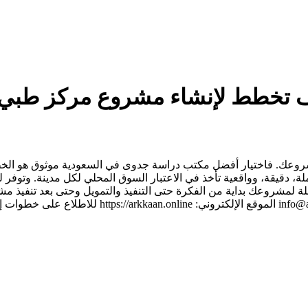
يف تخطط لإنشاء مشروع مركز طبي
ك. فاختيار أفضل مكتب دراسة جدوى في السعودية موثوق هو الخطوة 
، دقيقة، وواقعية تأخذ في الاعتبار السوق المحلي لكل مدينة. وتوفر لك
 لمشروعك بداية من الفكرة حتى التنفيذ والتمويل وحتى بعد تنفيذ مش
للتواصل: الواتساب: +966595189606 البريد الإلكتروني