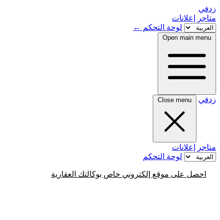
زدفي
متاجر
إعلانات
لوحة التحكم
←
Open main menu
زدفي
Close menu
متاجر
إعلانات
لوحة التحكم
احصل على موقع إلكتروني خاص بوكالتك العقارية