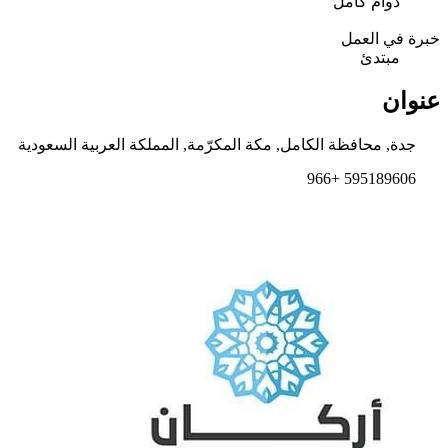
دوام كامل
خبرة في العمل
مبتدئ
عنوان
جدة, محافظة الكامل, مكة المكرّمة, المملكة العربية السعودية
595189606 +966