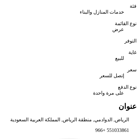
فئة
خدمات المنازل والبناء
نوع القائمة
عرض
التوفر
غاية
للبيع
سعر
إتصل للسعر
نوع الدفع
على مرة واحدة
عنوان
الرياض, الدوادمي, منطقة الرياض‎, المملكة العربية السعودية
551033861 +966