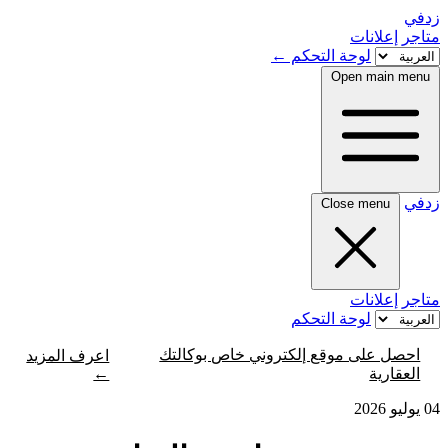
زدفي
متاجر
إعلانات
لوحة التحكم
←
Open main menu
زدفي
Close menu
متاجر
إعلانات
لوحة التحكم
احصل على موقع إلكتروني خاص بوكالتك
اعرف المزيد
←
العقارية
04 يوليو 2026