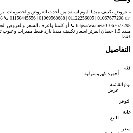
فقط
التفاصيل
فئة
أجهزة كهرومنزلية
نوع القائمة
عرض
التوفر
غاية
للبيع
سعر