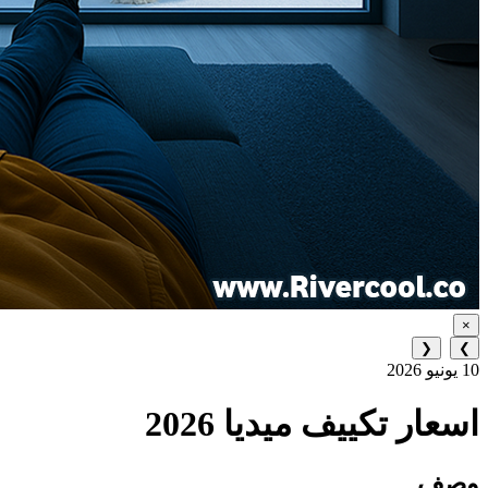
×
❮
❯
10 يونيو 2026
اسعار تكييف ميديا 2026
وصف