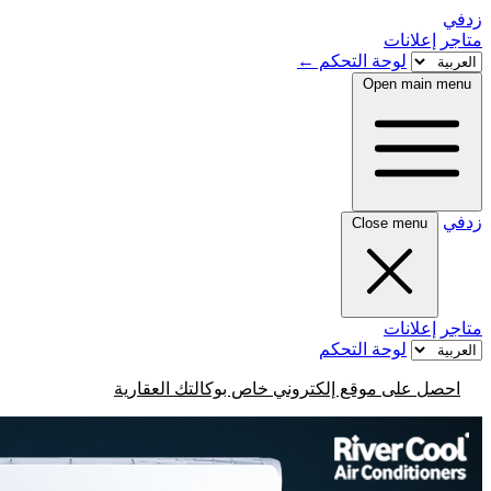
زدفي
متاجر
إعلانات
لوحة التحكم
←
Open main menu
زدفي
Close menu
متاجر
إعلانات
لوحة التحكم
احصل على موقع إلكتروني خاص بوكالتك العقارية