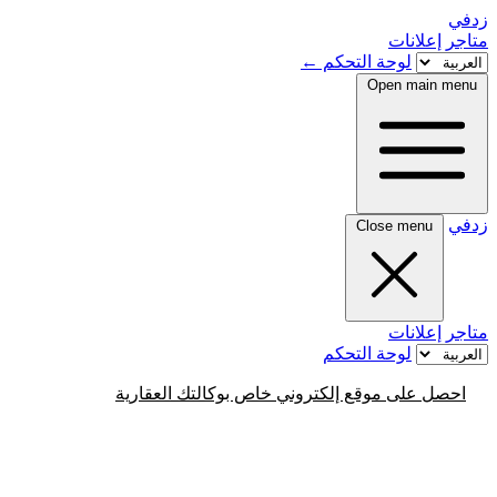
زدفي
متاجر
إعلانات
لوحة التحكم
←
Open main menu
زدفي
Close menu
متاجر
إعلانات
لوحة التحكم
احصل على موقع إلكتروني خاص بوكالتك العقارية