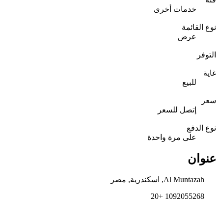
خدمات أخرى
نوع القائمة
عرض
التوفر
غاية
للبيع
سعر
إتصل للسعر
نوع الدفع
على مرة واحدة
عنوان
Al Muntazah, اسكندرية, مصر
1092055268 +20