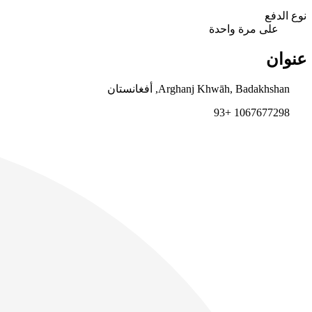
نوع الدفع
على مرة واحدة
عنوان
Arghanj Khwāh, Badakhshan, أفغانستان
1067677298 +93