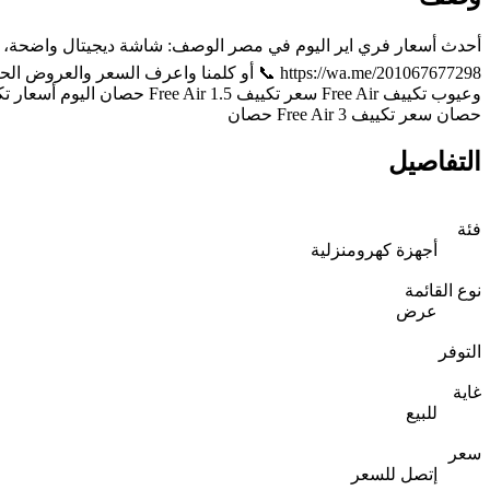
حصان سعر تكييف Free Air 3 حصان
التفاصيل
فئة
أجهزة كهرومنزلية
نوع القائمة
عرض
التوفر
غاية
للبيع
سعر
إتصل للسعر