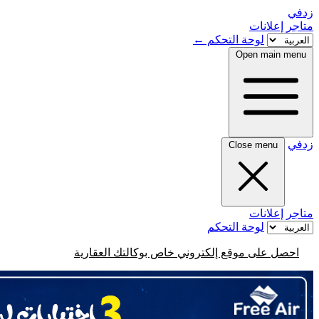
زدفي
متاجر
إعلانات
لوحة التحكم
←
Open main menu
زدفي
Close menu
متاجر
إعلانات
لوحة التحكم
احصل على موقع إلكتروني خاص بوكالتك العقارية