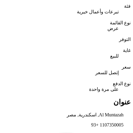
فئة
تبرعات وأعمال خيرية
نوع القائمة
عرض
التوفر
غاية
للبيع
سعر
إتصل للسعر
نوع الدفع
على مرة واحدة
عنوان
Al Muntazah, اسكندرية, مصر
1107350005 +93