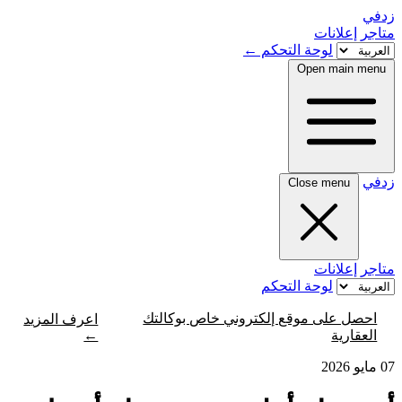
زدفي
متاجر
إعلانات
لوحة التحكم
←
Open main menu
زدفي
Close menu
متاجر
إعلانات
لوحة التحكم
احصل على موقع إلكتروني خاص بوكالتك
اعرف المزيد
←
العقارية
07 مايو 2026