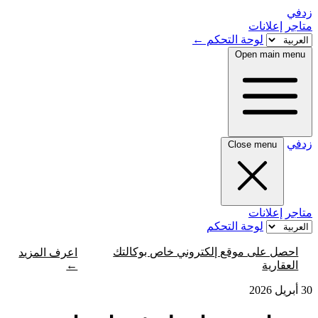
زدفي
متاجر
إعلانات
لوحة التحكم
←
Open main menu
زدفي
Close menu
متاجر
إعلانات
لوحة التحكم
احصل على موقع إلكتروني خاص بوكالتك
اعرف المزيد
←
العقارية
30 أبريل 2026