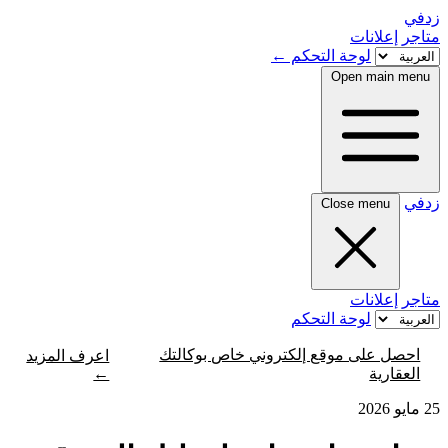
زدفي
متاجر
إعلانات
لوحة التحكم
←
Open main menu
زدفي
Close menu
متاجر
إعلانات
لوحة التحكم
احصل على موقع إلكتروني خاص بوكالتك
اعرف المزيد
←
العقارية
25 مايو 2026