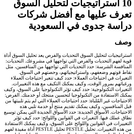
10 استراتيجيات لتحليل السوق
تعرف عليها مع أفضل شركات
دراسة جدوى في السعودية
وصف
استراتيجيات لتحليل السوق التحديات والفرص يعد تحليل السوق أداة
قوية لفهم التحديات والفرص التي تواجهها في مشروعك. التحديات:
المنافسة الشرسة: حدد التحديات التي تواجهها من المنافسين، مثل
نقاط قوتهم وضعفهم، واستراتيجياتهم، وحصتهم في السوق.
التغيرات في احتياجات العملاء: حدد كيف تتغير احتياجات العملاء
ورغباتهم بمرور الوقت، وكيف يمكنك التكيف مع هذه التغييرات.
التغيرات التكنولوجية: حدد كيف تؤثر التكنولوجيا على السوق، وكيف
يمكنك الاستفادة من التكنولوجيا لتحسين منتجك أو خدمتك. الفرص:
الاحتياجات غير المُلباة: حدد احتياجات العملاء التي لم يتم تلبيتها من
قبل المنافسين، وكيف يمكنك تقديم منتج أو خدمة تلبي هذه
الاحتياجات. الأسواق الجديدة: حدد الأسواق الجديدة التي يمكن توسيع
نطاق عملك فيها. التغيرات في القوانين واللوائح: حدد كيف تؤثر
التغييرات في القوانين واللوائح على السوق، وكيف يمكنك الاستفادة
من هذه التغييرات. تحليل PESTLE تحليل PESTLE أداة مفيدة لفهم