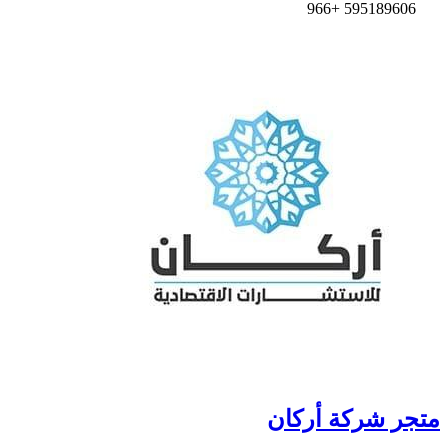
595189606 +966
متجر شركة أركان