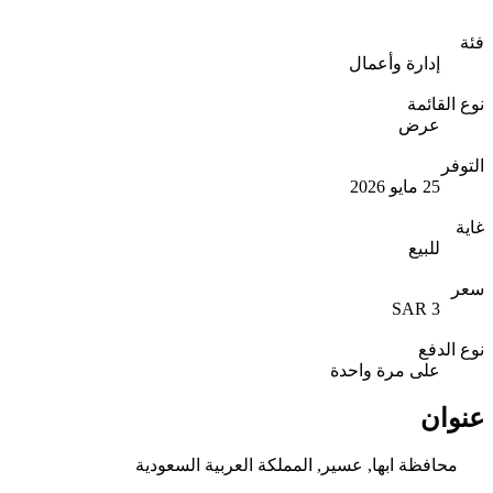
فئة
إدارة وأعمال
نوع القائمة
عرض
التوفر
25 مايو 2026
غاية
للبيع
سعر
3 SAR
نوع الدفع
على مرة واحدة
عنوان
محافظة ابها, عسير, المملكة العربية السعودية