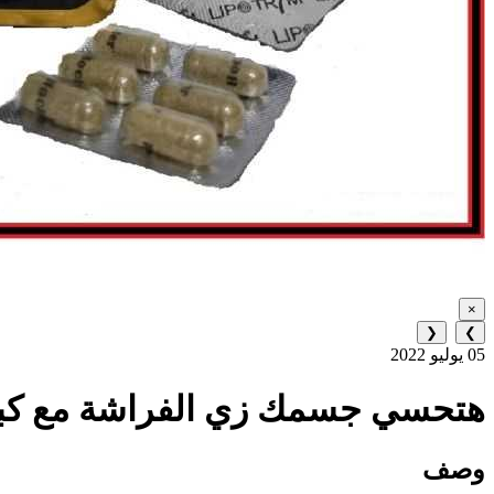
×
❮
❯
05 يوليو 2022
هتحسي جسمك زي الفراشة مع كبسو
وصف