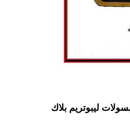
لات ليبوتريم بلاك