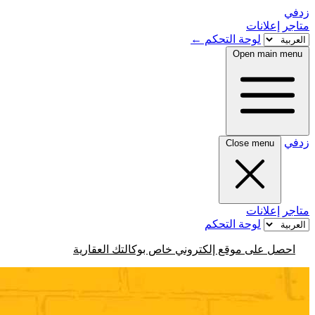
زدفي
متاجر
إعلانات
لوحة التحكم
←
Open main menu
زدفي
Close menu
متاجر
إعلانات
لوحة التحكم
احصل على موقع إلكتروني خاص بوكالتك العقارية