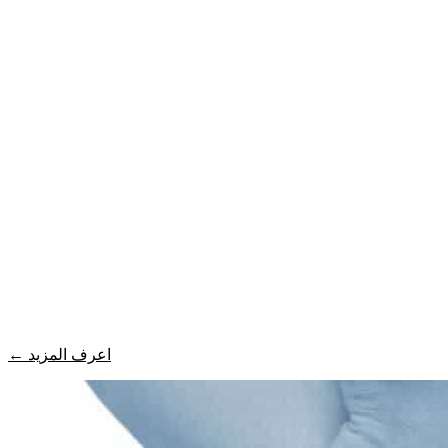
اعرف المزيد
←