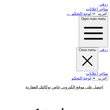
زدفي
متاجر
إعلانات
لوحة التحكم
←
Open main menu
زدفي
Close menu
متاجر
إعلانات
لوحة التحكم
احصل على موقع إلكتروني خاص بوكالتك العقارية