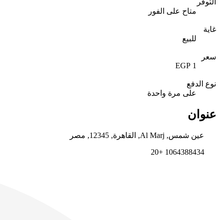
التوفر
متاح على الفور
غاية
للبيع
سعر
1 EGP
نوع الدفع
على مرة واحدة
عنوان
عين شمس, Al Marj, القاهرة, 12345, مصر
1064388434 +20