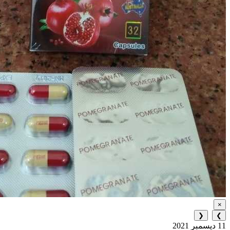
×
❮
❯
11 ديسمبر 2021