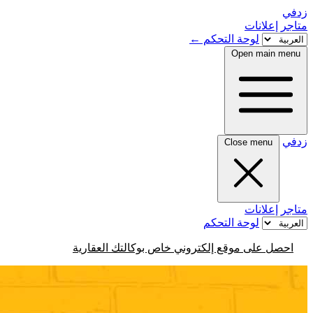
زدفي
متاجر
إعلانات
لوحة التحكم
←
Open main menu
زدفي
Close menu
متاجر
إعلانات
لوحة التحكم
احصل على موقع إلكتروني خاص بوكالتك العقارية