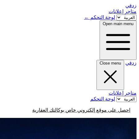
زدفي
متاجر
إعلانات
لوحة التحكم
←
Open main menu
زدفي
Close menu
متاجر
إعلانات
لوحة التحكم
احصل على موقع إلكتروني خاص بوكالتك العقارية