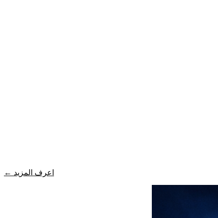
اعرف المزيد
←