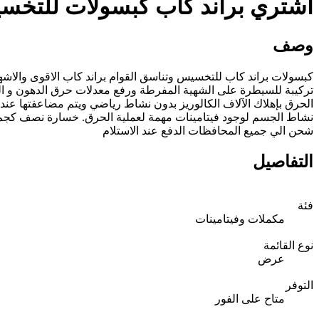
أشتري براند كاب كبسولات للتخسيس فيتار
وصف
كبسولات براند كاب للتخسيس وتناسق القوام براند كاب الاقوى والاش
الحرق بإهلاك الآلاف الكالوريز بدون نشاط رياضي ويتم مضاعفتها عن
شحن الي جميع المحافظات الدفع عند الاستلام
التفاصيل
فئة
مكملات وفيتامينات
نوع القائمة
عرض
التوفر
متاح على الفور