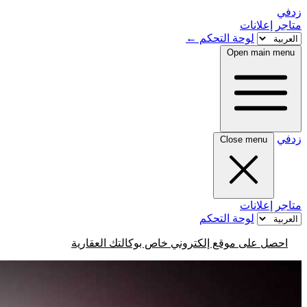
زدفي
متاجر
إعلانات
لوحة التحكم
←
Open main menu
زدفي
Close menu
متاجر
إعلانات
لوحة التحكم
احصل على موقع إلكتروني خاص بوكالتك العقارية