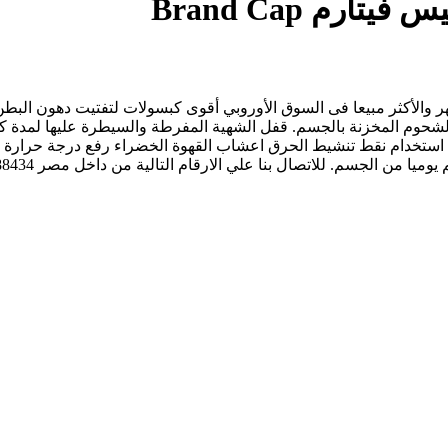
م Brand Cap
هر والأكثر مبيعا فى السوق الأوروبي أقوى كبسولات لتفتيت دهون ال
د استخدام نقط تنشيط الحرق اعشاب القهوة الخضراء رفع درجة حرارة ا